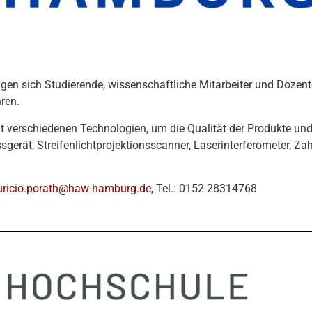
gen sich Studierende, wissenschaftliche Mitarbeiter und Dozent
hren.
t verschiedenen Technologien, um die Qualität der Produkte un
sgerät, Streifenlichtprojektionsscanner, Laserinterferometer, 
ricio.porath@haw-hamburg.de
, Tel.: 0152 28314768