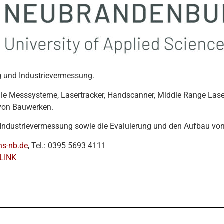
 und Industrievermessung.
le Messsysteme, Lasertracker, Handscanner, Middle Range Lase
 von Bauwerken.
d Industrievermessung sowie die Evaluierung und den Aufbau vo
s-nb.de
, Tel.: 0395 5693 4111
LINK