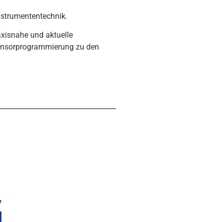
nstrumententechnik.
xisnahe und aktuelle
Sensorprogrammierung zu den