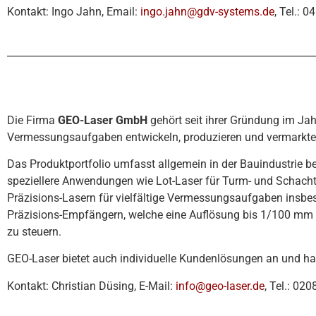
Kontakt: Ingo Jahn, Email:
ingo.jahn@gdv-systems.de
, Tel.: 
Die Firma
GEO-Laser GmbH
gehört seit ihrer Gründung im Jah
Vermessungsaufgaben entwickeln, produzieren und vermarkte
Das Produktportfolio umfasst allgemein in der Bauindustrie b
speziellere Anwendungen wie Lot-Laser für Turm- und Schachtb
Präzisions-Lasern für vielfältige Vermessungsaufgaben insbe
Präzisions-Empfängern, welche eine Auflösung bis 1/100 mm bi
zu steuern.
GEO-Laser bietet auch individuelle Kundenlösungen an und ha
Kontakt: Christian Düsing, E-Mail:
info@geo-laser.de
, Tel.: 02