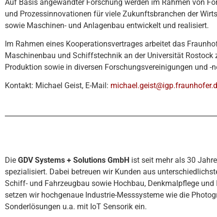
Auf Basis angewandter Forschung werden im Rahmen von Fors
und Prozessinnovationen für viele Zukunftsbranchen der Wirt
sowie Maschinen- und Anlagenbau entwickelt und realisiert.
Im Rahmen eines Kooperationsvertrages arbeitet das Fraunhofe
Maschinenbau und Schiffstechnik an der Universität Rostock 
Produktion sowie in diversen Forschungsvereinigungen und -n
Kontakt: Michael Geist, E-Mail:
michael.geist@igp.fraunhofer.
Die
GDV Systems + Solutions GmbH
ist seit mehr als 30 Jah
spezialisiert. Dabei betreuen wir Kunden aus unterschiedlich
Schiff- und Fahrzeugbau sowie Hochbau, Denkmalpflege und 
setzen wir hochgenaue Industrie-Messsysteme wie die Photogr
Sonderlösungen u.a. mit IoT Sensorik ein.