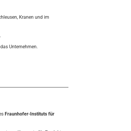
chleusen, Kranen und im
.
r das Unternehmen.
des
Fraunhofer-Instituts für