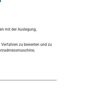
en mit der Auslegung,
d Verfahren zu bewerten und zu
Zahnradmessmaschine,