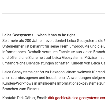
Leica Geosystems – when it has to be right
Seit mehr als 200 Jahren revolutioniert Leica Geosystems die
Unternehmen ist bekannt für seine Premiumprodukte und die E
Informationen. Deshalb vertrauen Fachleute aus vielen Bran
und öffentliche Sicherheit auf Leica Geosystems. Präzise Ins
umfangreiche Dienstleistungen schaffen Kunden von Leica Ge
Leica Geosystems gehört zu Hexagon, einem weltweit führende
allen raumbezogenen und industriellen Anwendungen steigern
Kunden-Workflows in intelligente Informationsökosysteme zur
Branchen zum Einsatz.
Kontakt: Dirk Gäbler, Email:
dirk.gaebler@leica-geosystems.c