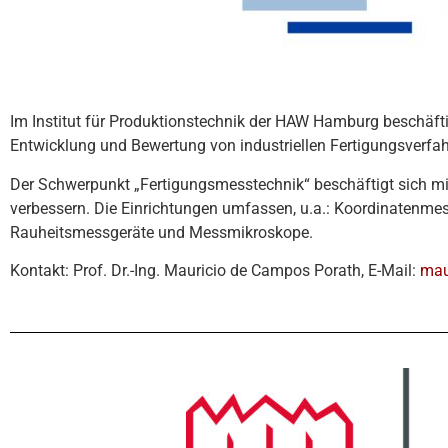
Im Institut für Produktionstechnik der HAW Hamburg beschäfti
Entwicklung und Bewertung von industriellen Fertigungsverfa
Der Schwerpunkt „Fertigungsmesstechnik“ beschäftigt sich mi
verbessern. Die Einrichtungen umfassen, u.a.: Koordinatenmes
Rauheitsmessgeräte und Messmikroskope.
Kontakt: Prof. Dr.-Ing. Mauricio de Campos Porath, E-Mail:
mau