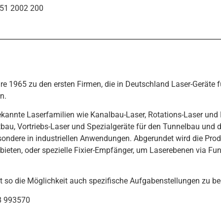
0451 2002 200
re 1965 zu den ersten Firmen, die in Deutschland Laser-Geräte f
n.
ekannte Laserfamilien wie Kanalbau-Laser, Rotations-Laser und 
au, Vortriebs-Laser und Spezialgeräte für den Tunnelbau und de
sondere in industriellen Anwendungen. Abgerundet wird die Pro
eten, oder spezielle Fixier-Empfänger, um Laserebenen via Funk
t so die Möglichkeit auch spezifische Aufgabenstellungen zu be
08 993570