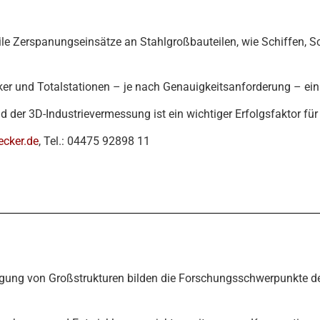
ile Zerspanungseinsätze an Stahlgroßbauteilen, wie Schiffen, S
er und Totalstationen – je nach Genauigkeitsanforderung – ein
er 3D-Industrievermessung ist ein wichtiger Erfolgsfaktor fü
cker.de
, Tel.: 04475 92898 11
igung von Großstrukturen bilden die Forschungsschwerpunkte 