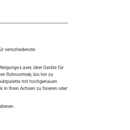
ür verschiedenste
Neigungs-Laser, über Geräte für
n Rohrvortrieb, bis hin zu
duktpalette mit hochgenauen
 in Ihren Achsen zu fixieren oder
dienen.