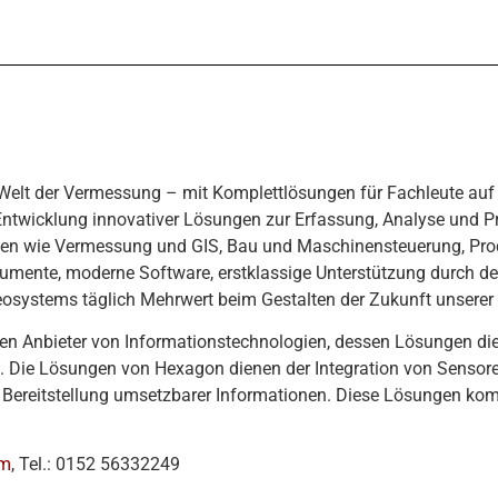
 Welt der Vermessung – mit Komplettlösungen für Fachleute auf
ntwicklung innovativer Lösungen zur Erfassung, Analyse und P
chen wie Vermessung und GIS, Bau und Maschinensteuerung, Pro
trumente, moderne Software, erstklassige Unterstützung durch d
osystems täglich Mehrwert beim Gestalten der Zukunft unserer 
n Anbieter von Informationstechnologien, dessen Lösungen die P
. Die Lösungen von Hexagon dienen der Integration von Sensor
 Bereitstellung umsetzbarer Informationen. Diese Lösungen kom
om
, Tel.: 0152 56332249