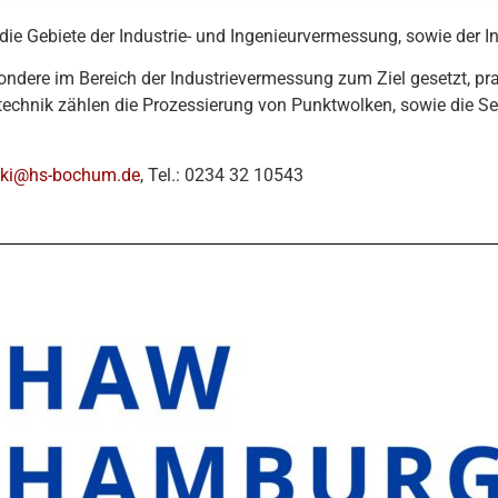
die Gebiete der Industrie- und Ingenieurvermessung, sowie der I
dere im Bereich der Industrievermessung zum Ziel gesetzt, pra
stechnik zählen die Prozessierung von Punktwolken, sowie die 
ski@hs-bochum.de
, Tel.: 0234 32 10543