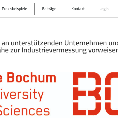
Praxisbeispiele
Beiträge
Kontakt
Login
l an unterstützenden Unternehmen und 
Nähe zur Industrievermessung vorweise