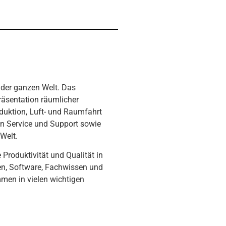
 der ganzen Welt. Das
räsentation räumlicher
duktion, Luft- und Raumfahrt
en Service und Support sowie
Welt.
roduktivität und Qualität in
en, Software, Fachwissen und
men in vielen wichtigen